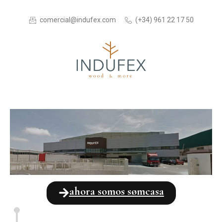
comercial@indufex.com
(+34) 961 22 17 50
ahora somos sømcasa